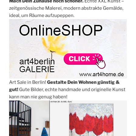
Mach Dein Zuhause noch schöner.
Echte XXL Kunst –
zeitgenössische Malerei, modern abstrakte Gemälde,
ideal, um Räume aufzupeppen.
Art Sale in Berlin!
Gestalte Dein Wohnen günstig &
gut!
Gute Bilder, echte handmade und originelle Kunst
kann man nie genug haben!