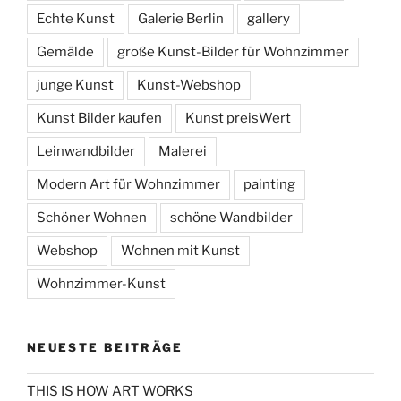
Echte Kunst
Galerie Berlin
gallery
Gemälde
große Kunst-Bilder für Wohnzimmer
junge Kunst
Kunst-Webshop
Kunst Bilder kaufen
Kunst preisWert
Leinwandbilder
Malerei
Modern Art für Wohnzimmer
painting
Schöner Wohnen
schöne Wandbilder
Webshop
Wohnen mit Kunst
Wohnzimmer-Kunst
NEUESTE BEITRÄGE
THIS IS HOW ART WORKS