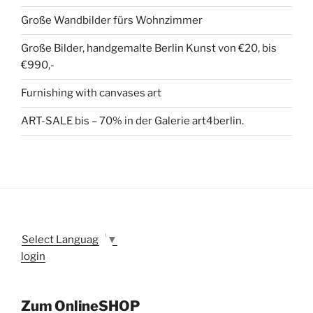
Große Wandbilder fürs Wohnzimmer
Große Bilder, handgemalte Berlin Kunst von €20, bis
€990,-
Furnishing with canvases art
ART-SALE bis – 70% in der Galerie art4berlin.
Select Language
▼
login
Zum OnlineSHOP