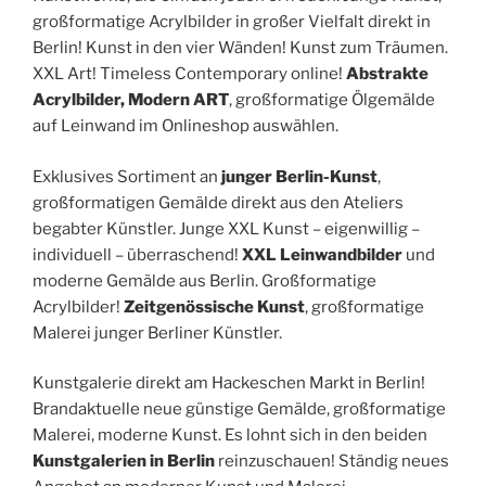
großformatige Acrylbilder in großer Vielfalt direkt in
Berlin! Kunst in den vier Wänden! Kunst zum Träumen.
XXL Art! Timeless Contemporary online!
Abstrakte
Acrylbilder, Modern ART
, großformatige Ölgemälde
auf Leinwand im Onlineshop auswählen.
Exklusives Sortiment an
junger Berlin-Kunst
,
großformatigen Gemälde direkt aus den Ateliers
begabter Künstler. Junge XXL Kunst – eigenwillig –
individuell – überraschend!
XXL Leinwandbilder
und
moderne Gemälde aus Berlin. Großformatige
Acrylbilder!
Zeitgenössische Kunst
, großformatige
Malerei junger Berliner Künstler.
Kunstgalerie direkt am Hackeschen Markt in Berlin!
Brandaktuelle neue günstige Gemälde, großformatige
Malerei, moderne Kunst. Es lohnt sich in den beiden
Kunstgalerien in Berlin
reinzuschauen! Ständig neues