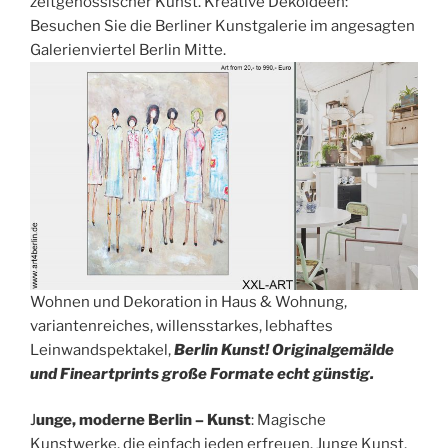
zeitgenössischer Kunst. Kreative Dekoideen:
Besuchen Sie die Berliner Kunstgalerie im angesagten
Galerienviertel Berlin Mitte.
Wohnen und Dekoration in Haus & Wohnung,
variantenreiches, willensstarkes, lebhaftes
Leinwandspektakel,
Berlin Kunst! Originalgemälde
und Fineartprints große Formate echt günstig.
J
unge, moderne Berlin – Kunst
: Magische
Kunstwerke, die einfach jeden erfreuen. Junge Kunst,