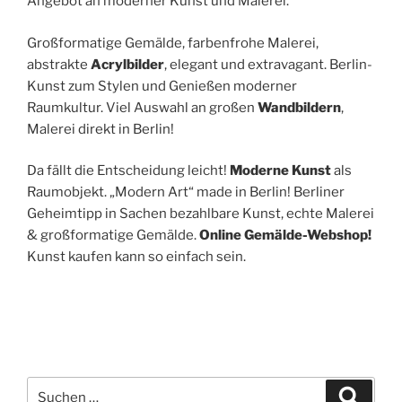
Angebot an moderner Kunst und Malerei.
Großformatige Gemälde, farbenfrohe Malerei,
abstrakte
Acrylbilder
, elegant und extravagant. Berlin-
Kunst zum Stylen und Genießen moderner
Raumkultur. Viel Auswahl an großen
Wandbildern
,
Malerei direkt in Berlin!
Da fällt die Entscheidung leicht!
Moderne Kunst
als
Raumobjekt. „Modern Art“ made in Berlin! Berliner
Geheimtipp in Sachen bezahlbare Kunst, echte Malerei
& großformatige Gemälde.
Online Gemälde-Webshop!
Kunst kaufen kann so einfach sein.
Suchen
Suche