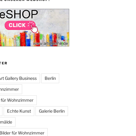
TER
rt Gallery Business
Berlin
ohnzimmer
n für Wohnzimmer
Echte Kunst
Galerie Berlin
mälde
Bilder für Wohnzimmer