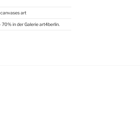
 canvases art
70% in der Galerie art4berlin.