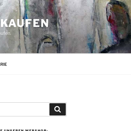
 KAUFEN
aufen.
ERIE
Suchen
IE UNSEREN WEBSHOP: