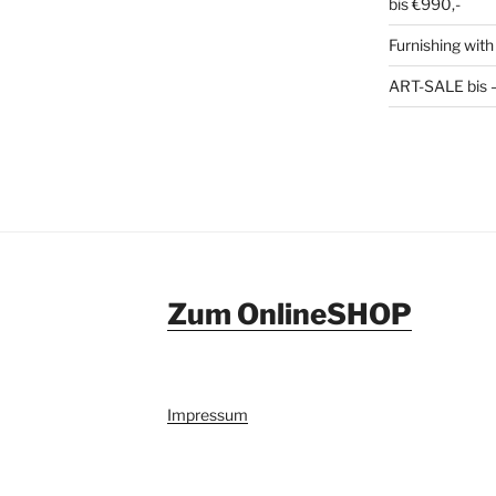
bis €990,-
Furnishing with
ART-SALE bis – 
Zum OnlineSHOP
Impressum