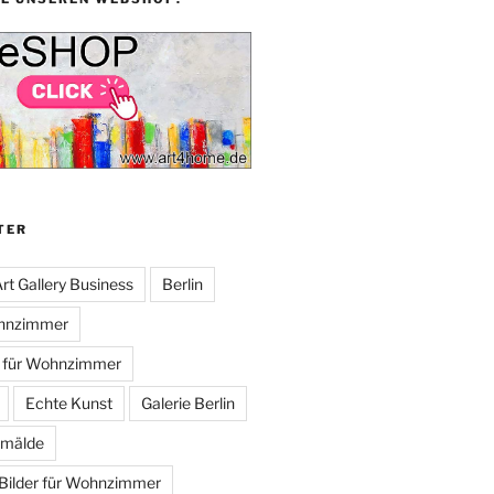
TER
rt Gallery Business
Berlin
ohnzimmer
n für Wohnzimmer
Echte Kunst
Galerie Berlin
mälde
Bilder für Wohnzimmer