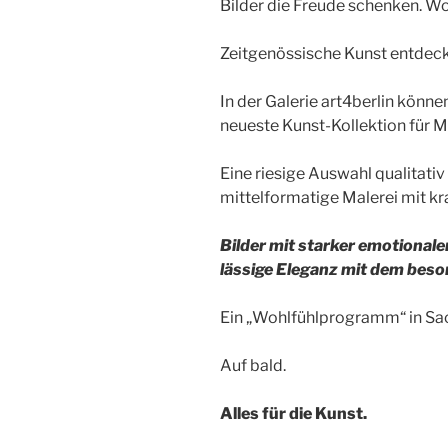
Bilder die Freude schenken. W
Zeitgenössische Kunst entdeck
In der Galerie art4berlin könne
neueste Kunst-Kollektion für M
Eine riesige Auswahl qualitati
mittelformatige Malerei mit kr
Bilder mit starker emotional
lässige Eleganz mit dem beso
Ein „Wohlfühlprogramm“ in Sac
Auf bald.
Alles für die Kunst.