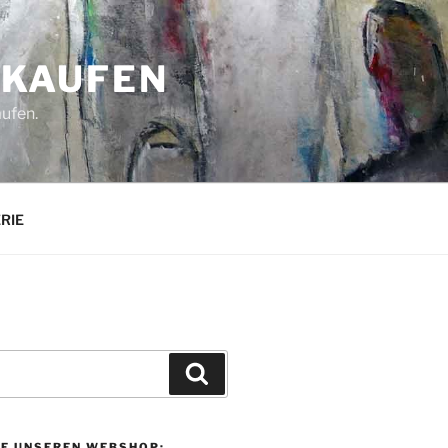
 KAUFEN
aufen.
ERIE
Suchen
IE UNSEREN WEBSHOP: