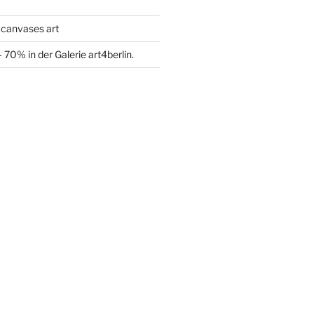
 canvases art
70% in der Galerie art4berlin.