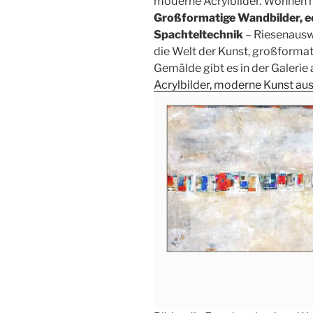
moderne Acrylbilder. Wohnen mi
Großformatige Wandbilder, e
Spachteltechnik
– Riesenauswa
die Welt der Kunst, großformat
Gemälde gibt es in der Galerie 
Acrylbilder, moderne Kunst aus 