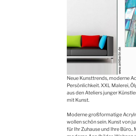
Neue Kunsttrends, moderne Acr
Persönlichkeit. XXL Malerei, Ö
aus den Ateliers junger Künstl
mit Kunst.
Moderne großformatige Acrylm
wollen schön sein. Kunst von ju
für Ihr Zuhause und Ihre Büro..