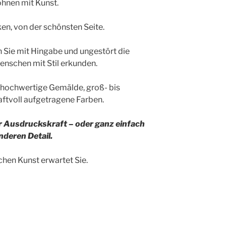
ohnen mit Kunst.
en, von der schönsten Seite.
n Sie mit Hingabe und ungestört die
enschen mit Stil erkunden.
v hochwertige Gemälde, groß- bis
aftvoll aufgetragene Farben.
er Ausdruckskraft – oder ganz einfach
nderen Detail.
hen Kunst erwartet Sie.