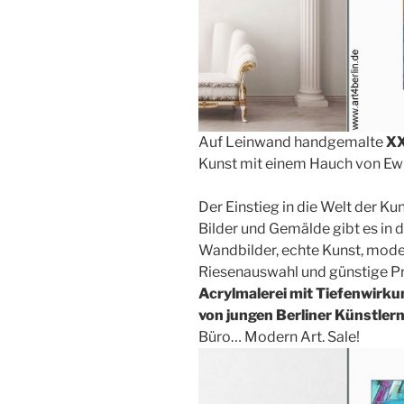
Auf Leinwand handgemalte
XX
Kunst mit einem Hauch von Ewi
Der Einstieg in die Welt der Ku
Bilder und Gemälde gibt es in 
Wandbilder, echte Kunst, mode
Riesenauswahl und günstige Pr
Acrylmalerei mit Tiefenwirku
von jungen Berliner Künstlern
Büro… Modern Art. Sale!