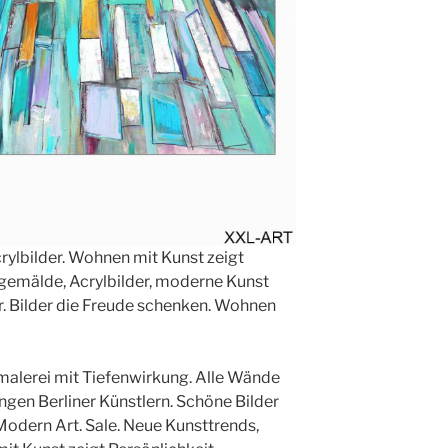
ylbilder. Wohnen mit Kunst zeigt
lgemälde, Acrylbilder, moderne Kunst
er. Bilder die Freude schenken. Wohnen
alerei mit Tiefenwirkung. Alle Wände
ngen Berliner Künstlern. Schöne Bilder
 Modern Art. Sale. Neue Kunsttrends,