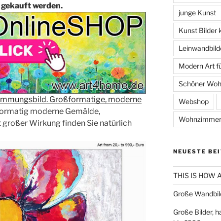
 gekauft werden.
junge Kunst
Kunst Bilder 
Leinwandbild
Modern Art 
Schöner Wo
Stimmungsbild. Großformatige, moderne
Webshop
ormatig moderne Gemälde,
Wohnzimmer
 großer Wirkung finden Sie natürlich
NEUESTE BE
THIS IS HOW
Große Wandbil
Große Bilder, 