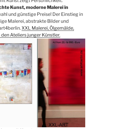
t Kunst zeigt Persönlichkeit.
chte Kunst, moderne Malerei in
hl und günstige Preise! Der Einstieg in
ige Malerei, abstrakte Bilder und
art4berlin.
XXL Malerei, Ölgemälde,
den Ateliers junger Künstler.